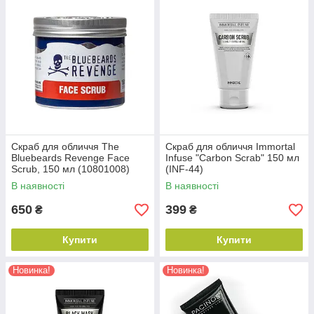
Скраб для обличчя The
Скраб для обличчя Immortal
Bluebeards Revenge Face
Infuse "Carbon Scrab" 150 мл
Scrub, 150 мл (10801008)
(INF-44)
В наявності
В наявності
650
399
₴
₴
Купити
Купити
Новинка!
Новинка!