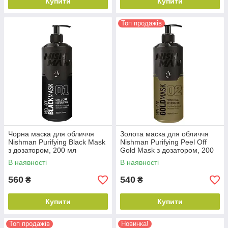
Купити
Купити
Топ продажів
Чорна маска для обличчя
Золота маска для обличчя
Nishman Purifying Black Mask
Nishman Purifying Peel Off
з дозатором, 200 мл
Gold Mask з дозатором, 200
мл
В наявності
В наявності
560
540
₴
₴
Купити
Купити
Топ продажів
Новинка!