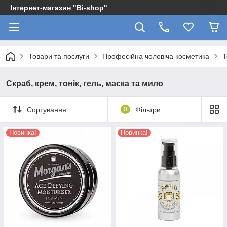
Інтернет-магазин "Bi-shop"
Товари та послуги
Професійна чоловіча косметика
Т
Скраб, крем, тонік, гель, маска та мило
Сортування
0
Фільтри
Новинка!
Новинка!