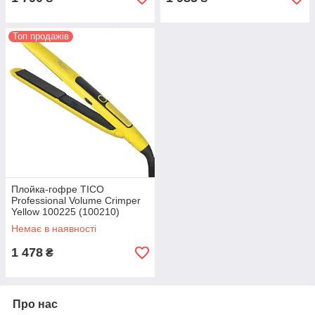
Топ продажів
Плойка-гофре TICO
Professional Volume Crimper
Yellow 100225 (100210)
Немає в наявності
1 478
₴
Про нас