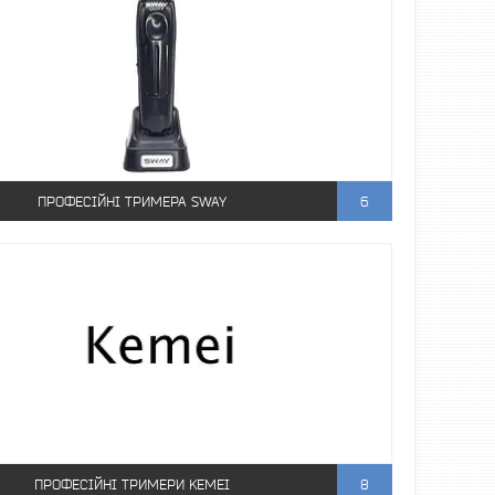
ПРОФЕСІЙНІ ТРИМЕРА SWAY
6
ПРОФЕСІЙНІ ТРИМЕРИ KEMEI
8