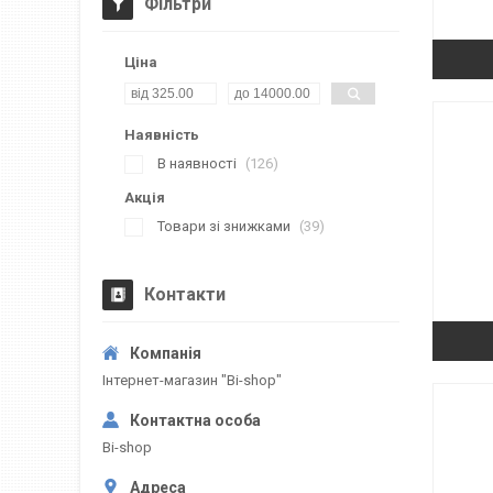
Фільтри
Ціна
Наявність
В наявності
126
Акція
Товари зі знижками
39
Контакти
Інтернет-магазин "Bi-shop"
Bi-shop