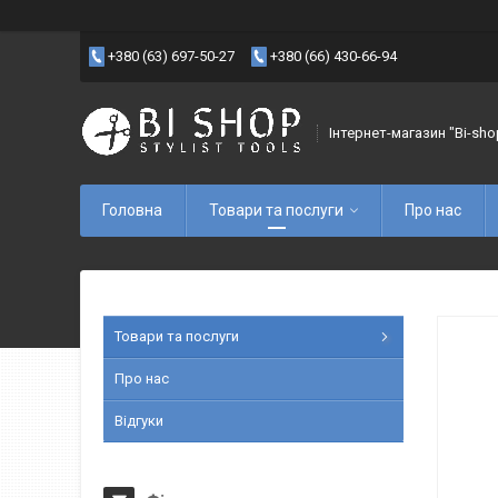
+380 (63) 697-50-27
+380 (66) 430-66-94
Інтернет-магазин "Bi-sho
Головна
Товари та послуги
Про нас
Товари та послуги
Про нас
Відгуки