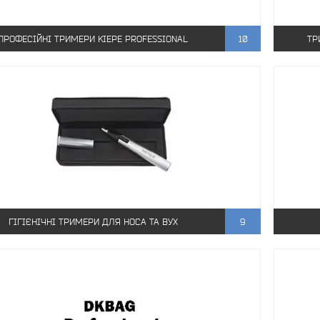
ПРОФЕСІЙНІ ТРИМЕРИ KIEPE PROFESSIONAL
10
ТР
ГІГІЄНІЧНІ ТРИМЕРИ ДЛЯ НОСА ТА ВУХ
9