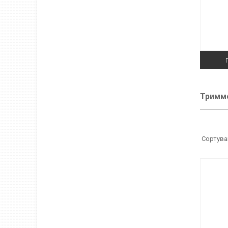
Тримме