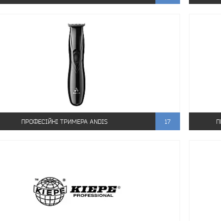
ПРОФЕСІЙНІ ТРИМЕРА ANDIS
17
П