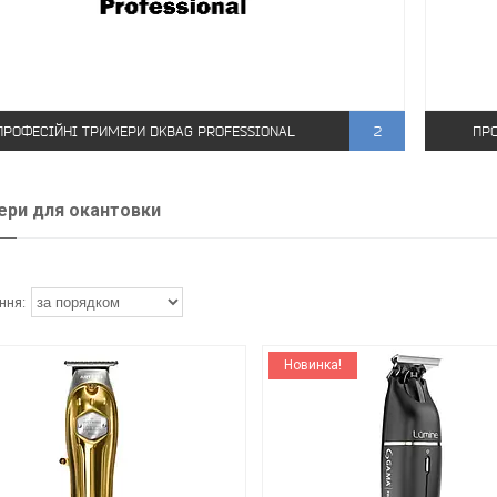
ПРОФЕСІЙНІ ТРИМЕРИ DKBAG PROFESSIONAL
2
ПРО
ри для окантовки
Новинка!