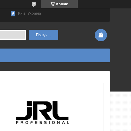
Кошик
Київ, Україна
Пошук...