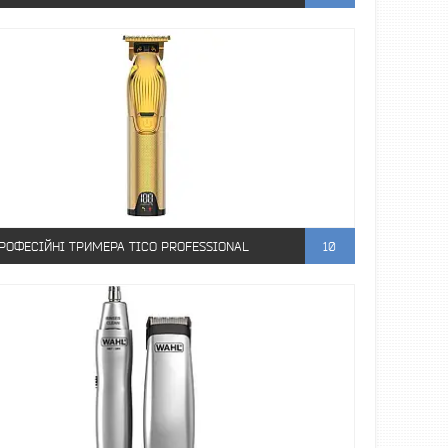
РОФЕСІЙНІ ТРИМЕРА TICO PROFESSIONAL
10