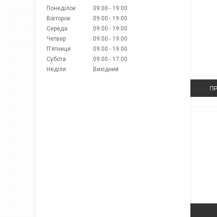
Понеділок
09:00
19:00
Вівторок
09:00
19:00
Середа
09:00
19:00
Четвер
09:00
19:00
Пʼятниця
09:00
19:00
Субота
09:00
17:00
Неділя
Вихідний
ПР