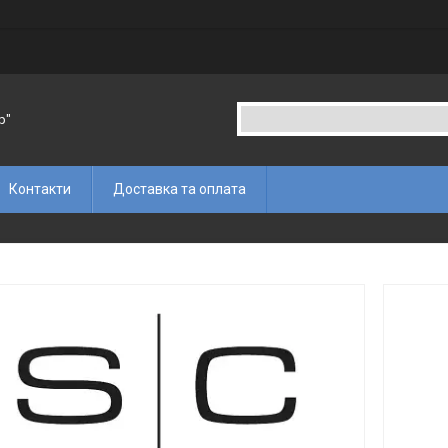
p"
Контакти
Доставка та оплата