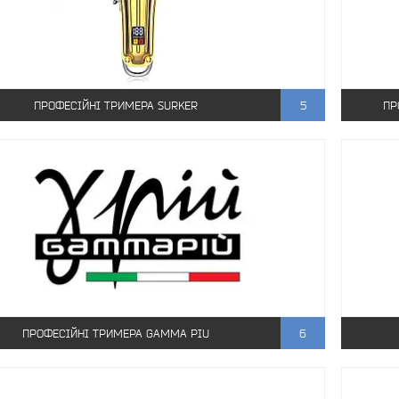
ПРОФЕСІЙНІ ТРИМЕРА SURKER
5
ПР
ПРОФЕСІЙНІ ТРИМЕРА GAMMA PIU
6