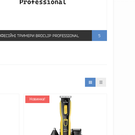
ФЕСІЙНІ ТРИМЕРИ BRDCLIP PROFESSIONAL
5
Новинка!