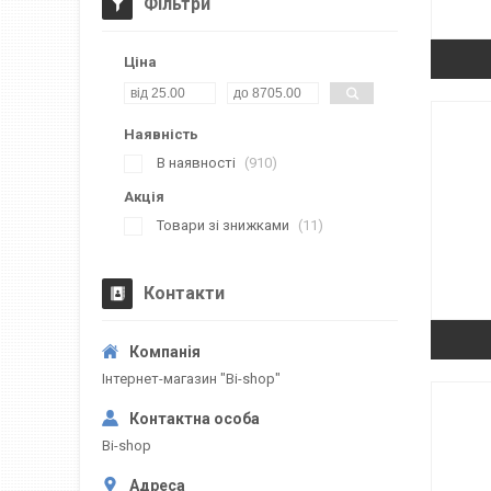
Фільтри
Ціна
Наявність
В наявності
910
Акція
Товари зі знижками
11
Контакти
Інтернет-магазин "Bi-shop"
Bi-shop