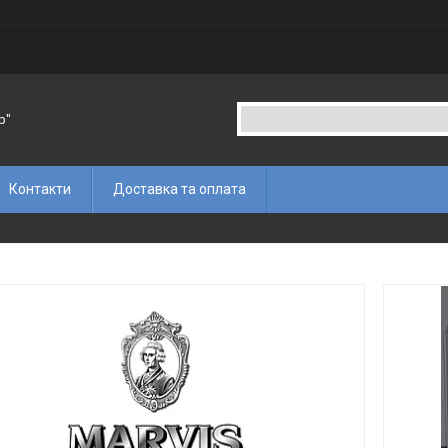
p"
Контакти
Доставка та оплата