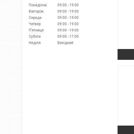
Понеділок
09:00
19:00
Вівторок
09:00
19:00
Середа
09:00
19:00
Четвер
09:00
19:00
Пʼятниця
09:00
19:00
Субота
09:00
17:00
Неділя
Вихідний