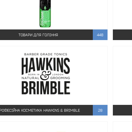
ТОВАРИ ДЛЯ ГОЛІННЯ
448
РОФЕСІЙНА КОСМЕТИКА HAWKINS & BRIMBLE
28