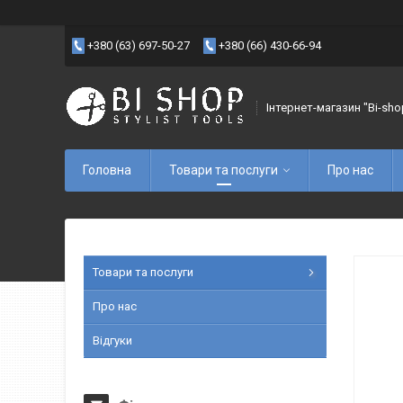
+380 (63) 697-50-27
+380 (66) 430-66-94
Інтернет-магазин "Bi-sho
Головна
Товари та послуги
Про нас
Товари та послуги
Про нас
Відгуки