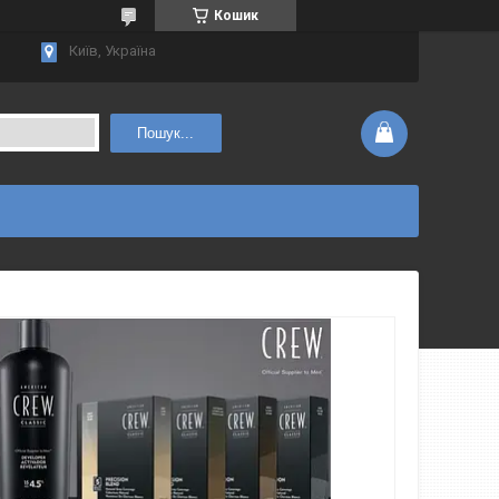
Кошик
Київ, Україна
Пошук...