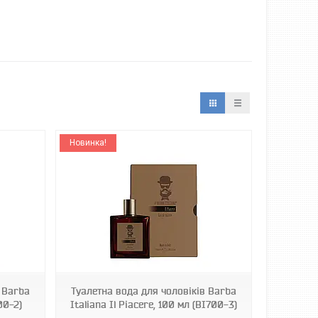
Новинка!
в Barba
Туалетна вода для чоловіків Barba
700-2)
Italiana Il Piacere, 100 мл (BI700-3)