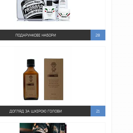
ПОДАРУНКОВІ НАБОРИ
28
ДОГЛЯД ЗА ШКІРОЮ ГОЛОВИ
21