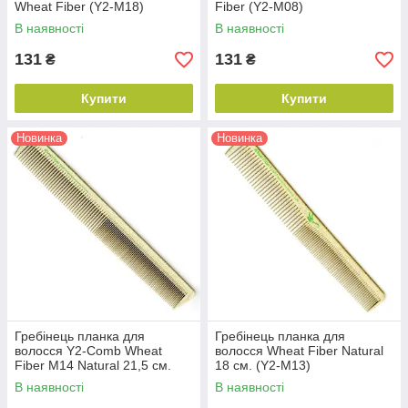
Wheat Fiber (Y2-M18)
Fiber (Y2-M08)
В наявності
В наявності
131
131
₴
₴
Купити
Купити
Новинка
Новинка
Гребінець планка для
Гребінець планка для
волосся Y2-Comb Wheat
волосся Wheat Fiber Natural
Fiber M14 Natural 21,5 см.
18 см. (Y2-M13)
В наявності
В наявності