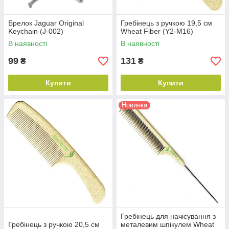
Брелок Jaguar Original
Гребінець з ручкою 19,5 см
Keychain (J-002)
Wheat Fiber (Y2-M16)
В наявності
В наявності
99
131
₴
₴
Купити
Купити
Новинка
Гребінець для начісування з
Гребінець з ручкою 20,5 см
металевим шпікулем Wheat