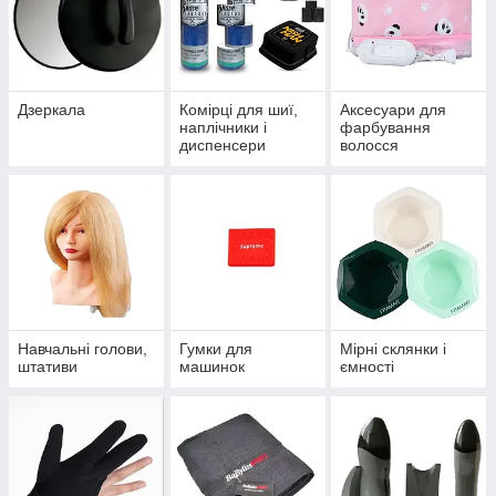
Дзеркала
Комірці для шиї,
Аксесуари для
наплічники і
фарбування
диспенсери
волосся
Навчальні голови,
Гумки для
Мірні склянки і
штативи
машинок
ємності