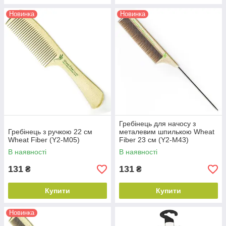
Новинка
Новинка
Гребінець для начосу з
Гребінець з ручкою 22 см
металевим шпилькою Wheat
Wheat Fiber (Y2-M05)
Fiber 23 см (Y2-M43)
В наявності
В наявності
131
131
₴
₴
Купити
Купити
Новинка