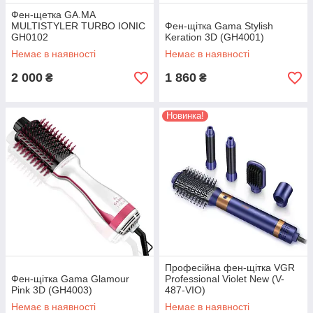
Фен-щетка GA.MA
MULTISTYLER TURBO IONIC
Фен-щітка Gama Stylish
GH0102
Keration 3D (GH4001)
Немає в наявності
Немає в наявності
2 000
1 860
₴
₴
Новинка!
Професійна фен-щітка VGR
Фен-щітка Gama Glamour
Professional Violet New (V-
Pink 3D (GH4003)
487-VIO)
Немає в наявності
Немає в наявності