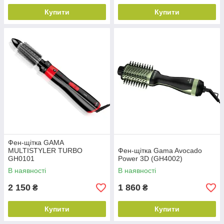
Купити
Купити
Фен-щітка GAMA
MULTISTYLER TURBO
Фен-щітка Gama Avocado
GH0101
Power 3D (GH4002)
В наявності
В наявності
2 150
1 860
₴
₴
Купити
Купити