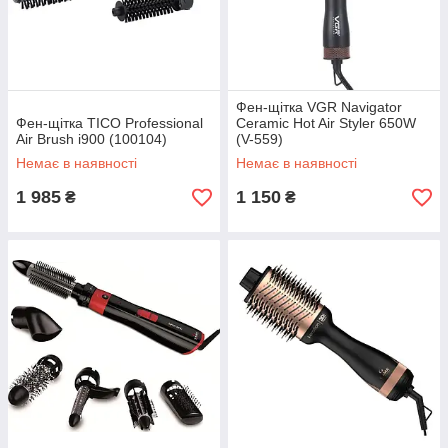
Фен-щітка VGR Navigator
Фен-щітка TICO Professional
Ceramic Hot Air Styler 650W
Air Brush i900 (100104)
(V-559)
Немає в наявності
Немає в наявності
1 985
1 150
₴
₴