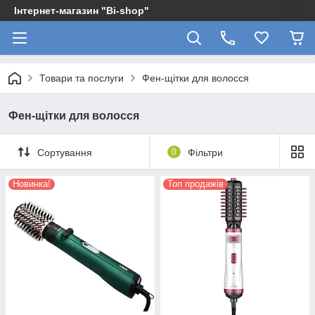
Інтернет-магазин "Bi-shop"
Товари та послуги
Фен-щітки для волосся
Фен-щітки для волосся
Сортування
0
Фільтри
Новинка!
Топ продажів