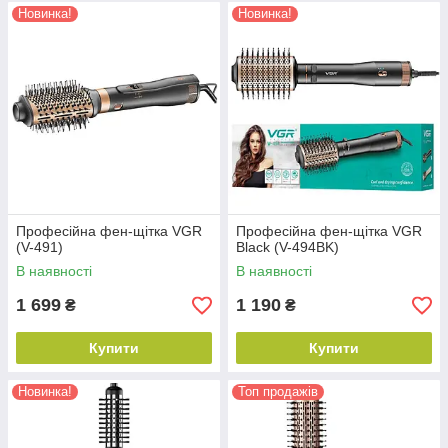
Новинка!
Новинка!
Професійна фен-щітка VGR
Професійна фен-щітка VGR
(V-491)
Black (V-494BK)
В наявності
В наявності
1 699
1 190
₴
₴
Купити
Купити
Новинка!
Топ продажів