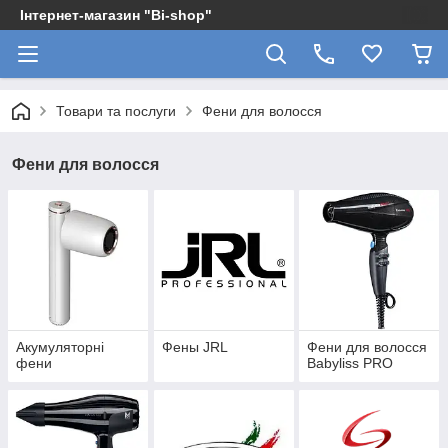
Інтернет-магазин "Bi-shop"
Товари та послуги
Фени для волосся
Фени для волосся
Акумуляторні
Фены JRL
Фени для волосся
фени
Babyliss PRO