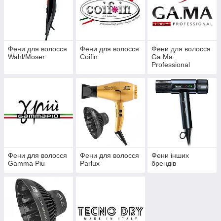
Фени для волосся
Фени для волосся
Фени для волосся
Wahl/Moser
Coifin
Ga.Ma
Professional
Фени для волосся
Фени для волосся
Фени інших
Gamma Piu
Parlux
брендів