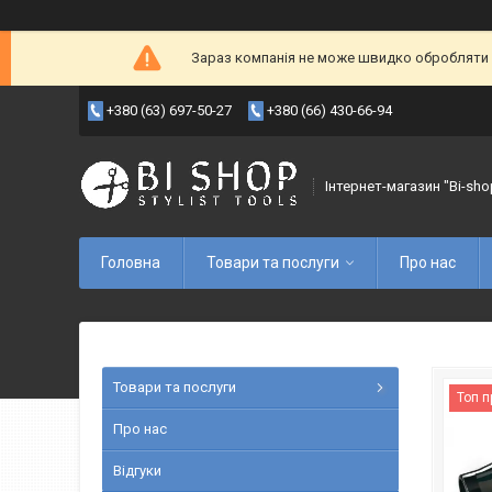
Зараз компанія не може швидко обробляти з
+380 (63) 697-50-27
+380 (66) 430-66-94
Інтернет-магазин "Bi-sho
Головна
Товари та послуги
Про нас
Товари та послуги
Топ 
Про нас
Відгуки