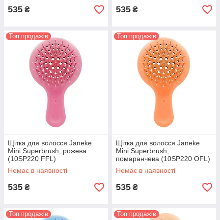
535
535
₴
₴
Топ продажів
Топ продажів
Щітка для волосся Janeke
Щітка для волосся Janeke
Mini Superbrush, рожева
Mini Superbrush,
(10SP220 FFL)
помаранчева (10SP220 OFL)
Немає в наявності
Немає в наявності
535
535
₴
₴
Топ продажів
Топ продажів