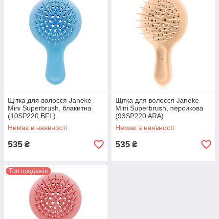
Щітка для волосся Janeke
Щітка для волосся Janeke
Mini Superbrush, блакитна
Mini Superbrush, персикова
(10SP220 BFL)
(93SP220 ARA)
Немає в наявності
Немає в наявності
535
535
₴
₴
Топ продажів