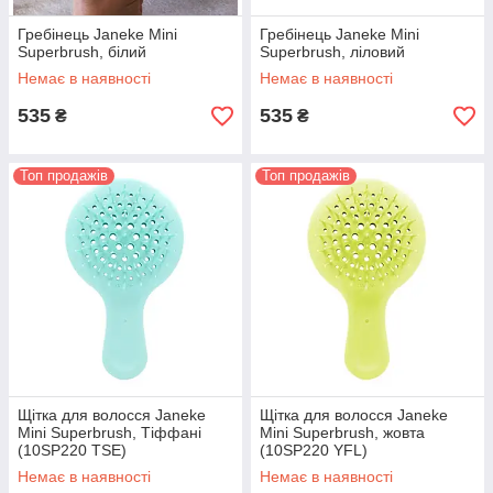
Гребінець Janeke Mini
Гребінець Janeke Mini
Superbrush, білий
Superbrush, ліловий
Немає в наявності
Немає в наявності
535
535
₴
₴
Топ продажів
Топ продажів
Щітка для волосся Janeke
Щітка для волосся Janeke
Mini Superbrush, Тіффані
Mini Superbrush, жовта
(10SP220 TSE)
(10SP220 YFL)
Немає в наявності
Немає в наявності