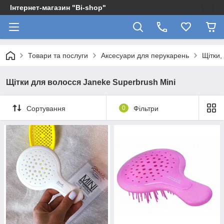
Інтернет-магазин "Bi-shop"
Товари та послуги
Аксесуари для перукарень
Щітки,
Щітки для волосся Janeke Superbrush Mini
Сортування
0
Фільтри