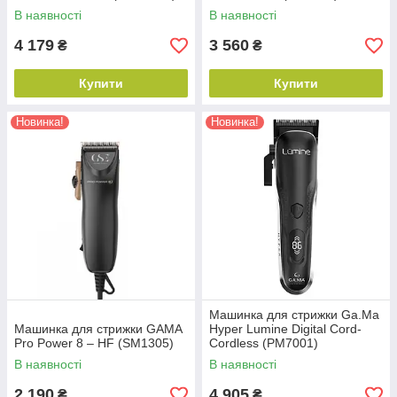
В наявності
В наявності
4 179
3 560
₴
₴
Купити
Купити
Новинка!
Новинка!
Машинка для стрижки Ga.Ma
Машинка для стрижки GAMA
Hyper Lumine Digital Cord-
Pro Power 8 – HF (SM1305)
Cordless (PM7001)
В наявності
В наявності
2 190
4 905
₴
₴