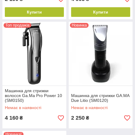
Купити
Купити
Топ продажів
Новинка
Машинка для стрижки
волосся Ga.Ma Pro Power 10
Машинка для стрижки GA.MA
(SM0150)
Due Litio (SM0120)
Немає в наявності
Немає в наявності
4 160
2 250
₴
₴
Новинка!