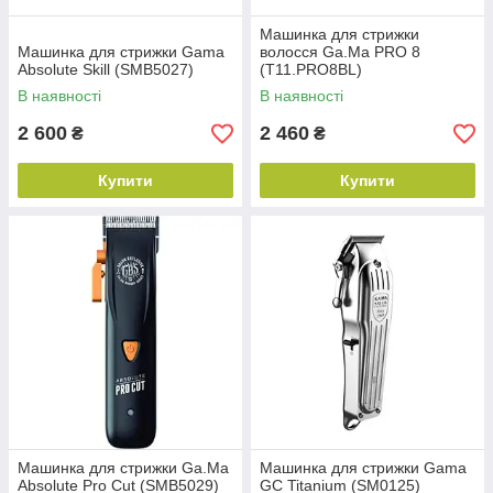
Машинка для стрижки
Машинка для стрижки Gama
волосся Ga.Ma PRO 8
Absolute Skill (SMB5027)
(T11.PRO8BL)
В наявності
В наявності
2 600
2 460
₴
₴
Купити
Купити
Машинка для стрижки Ga.Ma
Машинка для стрижки Gama
Absolute Pro Cut (SMB5029)
GC Titanium (SM0125)