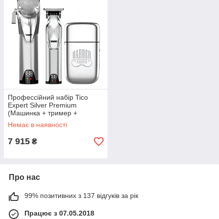
Профессійний набір Tico
Expert Silver Premium
(Машинка + тример +
шейвер)
Немає в наявності
7 915
₴
Про нас
99% позитивних з 137 відгуків за рік
Працює з 07.05.2018