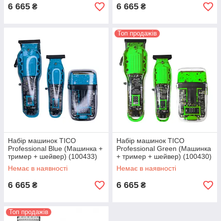
6 665
6 665
₴
₴
Топ продажів
Набір машинок TICO
Набір машинок TICO
Professional Blue (Машинка +
Professional Green (Машинка
тример + шейвер) (100433)
+ тример + шейвер) (100430)
Немає в наявності
Немає в наявності
6 665
6 665
₴
₴
Топ продажів