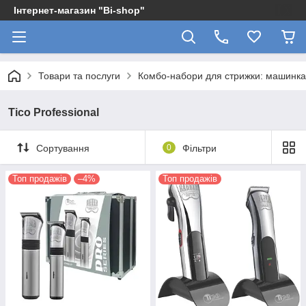
Інтернет-магазин "Bi-shop"
Товари та послуги
Комбо-набори для стрижки: машинка
Tico Professional
Сортування
0
Фільтри
Топ продажів
–4%
Топ продажів