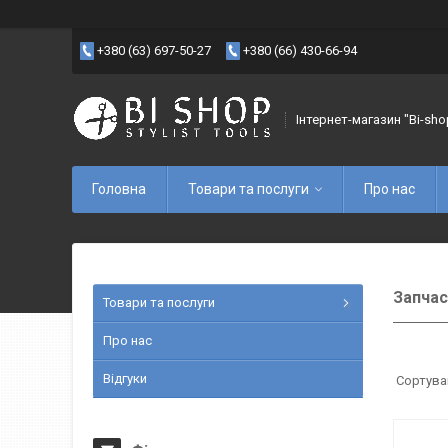
+380 (63) 697-50-27
+380 (66) 430-66-94
Інтернет-магазин "Bi-sho
Головна
Товари та послуги
Про нас
Запчас
Товари та послуги
Про нас
Відгуки