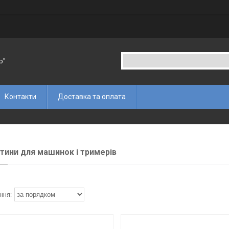
p"
Контакти
Доставка та оплата
тини для машинок і тримерів