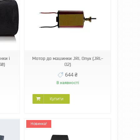
нки і
Мотор до машинки JRL Onyx (JRL-
30)
O2)
644 ₴
В наявності
Купити
Новинка!