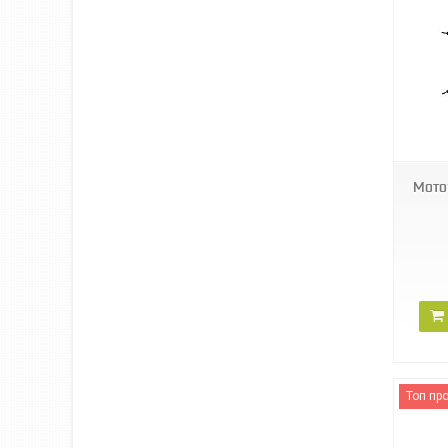
JRL-1090-2
Мото
Топ пр