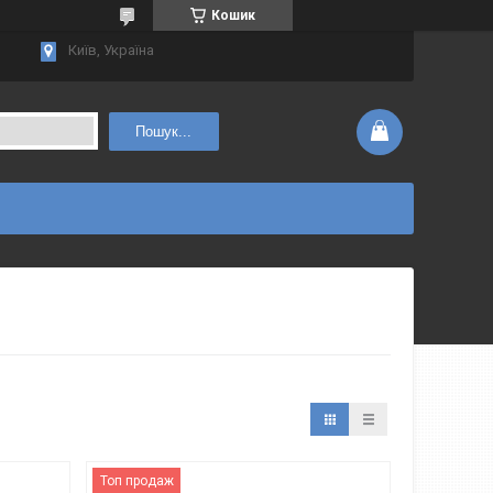
Кошик
Київ, Україна
Пошук...
Топ продаж