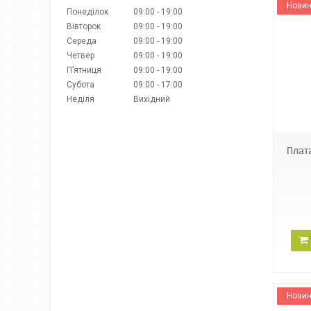
Новин
Понеділок
09:00
19:00
Вівторок
09:00
19:00
Середа
09:00
19:00
Четвер
09:00
19:00
Пʼятниця
09:00
19:00
Субота
09:00
17:00
Неділя
Вихідний
JRL-1040-3
Плат
Новин