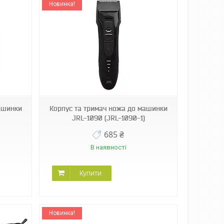
Новинка!
ашинки
Корпус та тримач ножа до машинки
JRL-1090 (JRL-1090-1)
685 ₴
В наявності
Купити
Новинка!