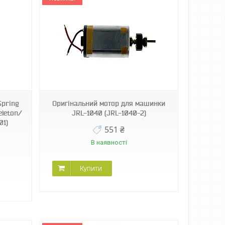
Spring
Оригінальний мотор для машинки
eleton/
JRL-1040 (JRL-1040-2)
01)
551 ₴
В наявності
Купити