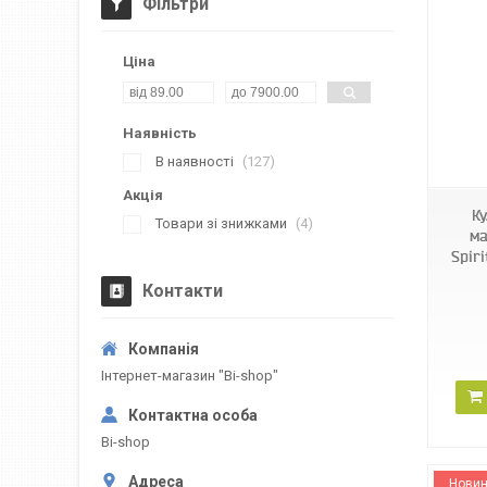
Фільтри
Ціна
Наявність
HP8700-01
В наявності
127
Акція
Ку
Товари зі знижками
4
ма
Spir
Контакти
Інтернет-магазин "Bi-shop"
Bi-shop
Новин