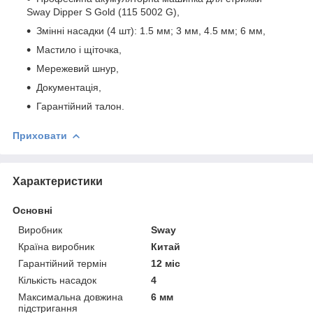
Sway Dipper S Gold (115 5002 G),
Змінні насадки (4 шт): 1.5 мм; 3 мм, 4.5 мм; 6 мм,
Мастило і щіточка,
Мережевий шнур,
Документація,
Гарантійний талон.
Приховати
Характеристики
Основні
Виробник
Sway
Країна виробник
Китай
Гарантійний термін
12 міс
Кількість насадок
4
Максимальна довжина
6 мм
підстригання