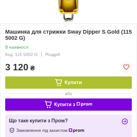
Машинка для стрижки Sway Dipper S Gold (115
5002 G)
В наявності
Код: 115 5002 G
Роздріб
3 120
₴
Купити
або
Купити з
Що таке купити з Пром?
Замовлення під захистом