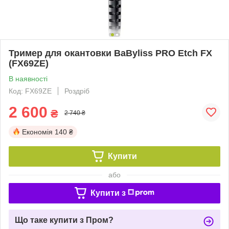
Тример для окантовки BaByliss PRO Etch FX
(FX69ZE)
В наявності
Код: FX69ZE
Роздріб
2 600
₴
2 740 ₴
Економія
140 ₴
Купити
або
Купити з
Що таке купити з Пром?