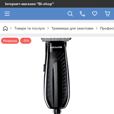
Інтернет-магазин "Bi-shop"
Товари та послуги
Триммери для окантовки
Професі
Новинка
–5%