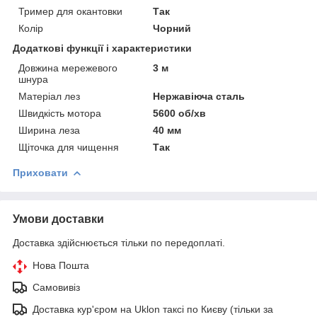
Тример для окантовки
Так
Колір
Чорний
Додаткові функції і характеристики
Довжина мережевого
3 м
шнура
Матеріал лез
Нержавіюча сталь
Швидкість мотора
5600 об/хв
Ширина леза
40 мм
Щіточка для чищення
Так
Приховати
Умови доставки
Доставка здійснюється тільки по передоплаті.
Нова Пошта
Самовивіз
Доставка кур'єром на Uklon таксі по Києву (тільки за