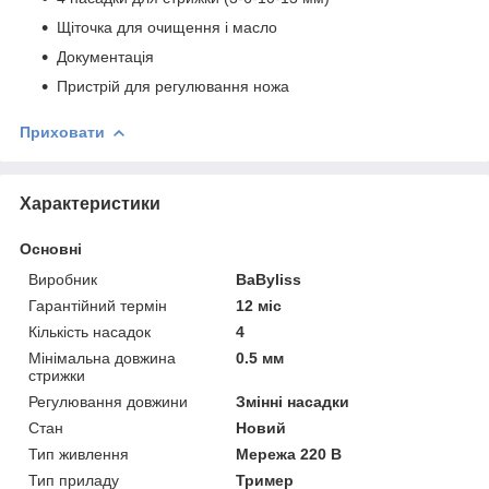
Щіточка для очищення і масло
Документація
Пристрій для регулювання ножа
Приховати
Характеристики
Основні
Виробник
BaByliss
Гарантійний термін
12 міс
Кількість насадок
4
Мінімальна довжина
0.5 мм
стрижки
Регулювання довжини
Змінні насадки
Стан
Новий
Тип живлення
Мережа 220 В
Тип приладу
Тример