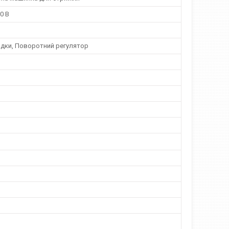
0 В
адки, Поворотний регулятор