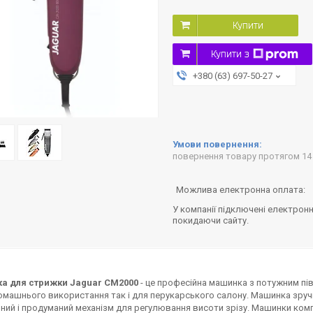
Купити
Купити з
+380 (63) 697-50-27
повернення товару протягом 14
У компанії підключені електронн
покидаючи сайту.
 для стрижки Jaguar CM2000
- це професійна машинка з потужним пів
омашнього використання так і для перукарського салону. Машинка зручн
ний і продуманий механізм для регулювання висоти зрізу. Машинки комп