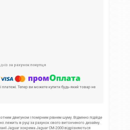
 днів
за рахунок покупця
і платежі. Тепер ви можете купити будь-який товар не
отним двигуном і помірним рівнем шуму. Відмінно підійде
о лежить в руці за рахунок свого витонченого дизайну.
анії Jaguar зокрема Jaguar CM-2000 відрізняються