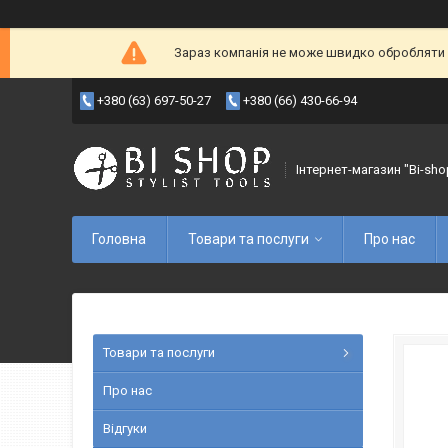
Зараз компанія не може швидко обробляти з
+380 (63) 697-50-27
+380 (66) 430-66-94
Інтернет-магазин "Bi-sho
Головна
Товари та послуги
Про нас
Товари та послуги
Про нас
Відгуки