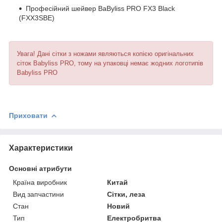
Професійний шейвер BaByliss PRO FX3 Black
(FXX3SBE)
Увага! Дані сітки з ножами являються копією оригінальних
сіток Babyliss PRO, тому на упаковці немає жодних логотипів
Babyliss PRO
Приховати
Характеристики
Основні атрибути
Країна виробник
Китай
Вид запчастини
Сітки, леза
Стан
Новий
Тип
Електробритва