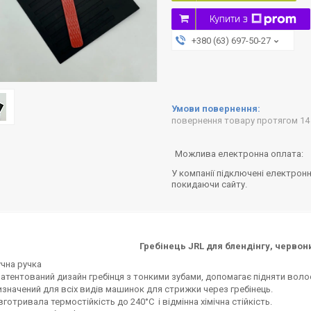
Купити з
+380 (63) 697-50-27
повернення товару протягом 14
У компанії підключені електронн
покидаючи сайту.
Гребінець JRL для блендінгу, червон
чна ручка
атентований дизайн гребінця з тонкими зубами, допомагає підняти воло
значений для всіх видів машинок для стрижки через гребінець.
готривала термостійкість до 240°C і відмінна хімічна стійкість.