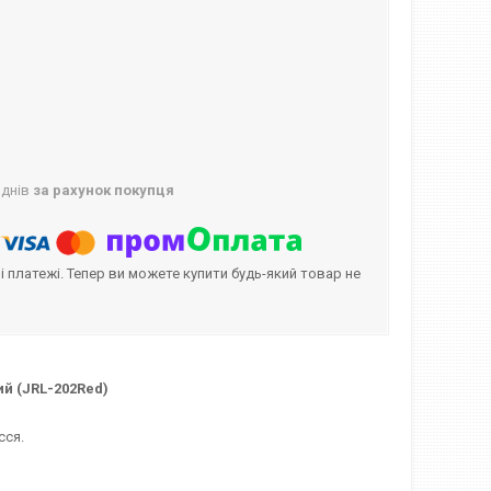
 днів
за рахунок покупця
і платежі. Тепер ви можете купити будь-який товар не
ий (JRL-202Red)
сся.