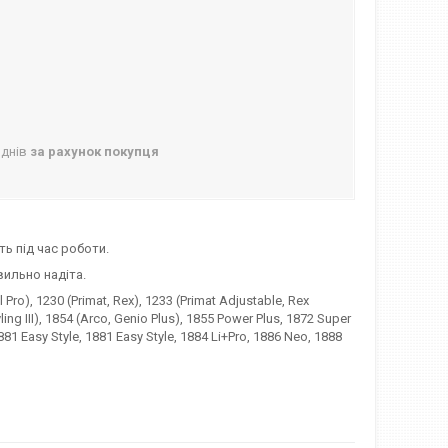
 днів
за рахунок покупця
ь під час роботи.
вильно надіта.
o), 1230 (Primat, Rex), 1233 (Primat Adjustable, Rex
tyling III), 1854 (Arco, Genio Plus), 1855 Power Plus, 1872 Super
881 Easy Style, 1881 Easy Style, 1884 Li+Pro, 1886 Neo, 1888