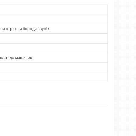
ля стрижки бороди і вусів
ості до машинок