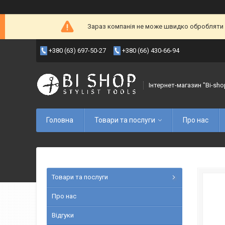
Зараз компанія не може швидко обробляти з
+380 (63) 697-50-27
+380 (66) 430-66-94
Інтернет-магазин "Bi-sho
Головна
Товари та послуги
Про нас
Товари та послуги
Про нас
Відгуки