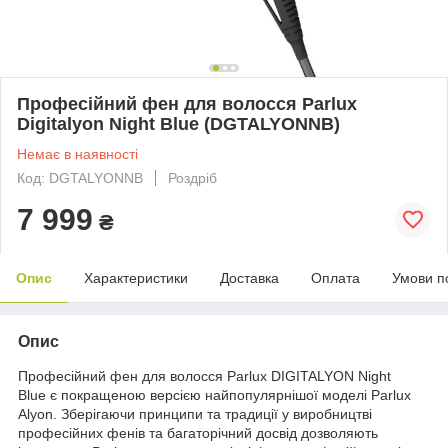
Професійний фен для волосся Parlux
Digitalyon Night Blue (DGTALYONNB)
Немає в наявності
Код: DGTALYONNB
Роздріб
7 999
₴
Опис
Характеристики
Доставка
Оплата
Умови п
Опис
Професійний фен для волосся Parlux DIGITALYON Night
Blue є покращеною версією найпопулярнішої моделі Parlux
Alyon. Зберігаючи принципи та традиції у виробництві
професійних фенів та багаторічний досвід дозволяють