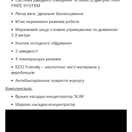
FREE SYSTEM
Легка вага, ідеальне балансування
М'які перемикачі режимів роботи
Мережевий шнур з новим утримувачем та довжиною
3.3 метри
Кнопка холодного обдування
2 швидкості
4 температурні режими
ECO Friendly – екологічно чисті матеріали у
виробництві
Антибактеріальне покриття корпусу
Комплектація:
Вузька насадка-концентратор SLIM
Широка насадка-концентратор