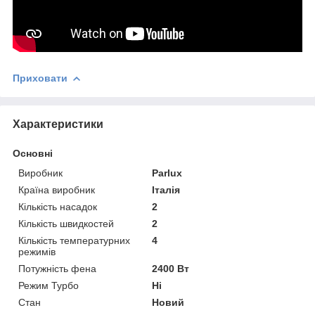
Приховати
Характеристики
Основні
Виробник
Parlux
Країна виробник
Італія
Кількість насадок
2
Кількість швидкостей
2
Кількість температурних
4
режимів
Потужність фена
2400 Вт
Режим Турбо
Ні
Стан
Новий