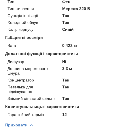
Тип
Фен
Тип живлення
Мережа 220 В
Функція іонізації
Так
Холодний обдув
Так
Колір корпусу
Синій
Габаритні розміри
Вага
0.422 кг
Додаткові функції і характеристики
Дифузор
Ні
Довжина мережевого
3.3 м
шнура
Концентратор
Так
Петелька для
Так
підвішування
Знімний сітчастий фільтр
Так
Користувальницькі характеристики
Гарантійний термін
12
Приховати