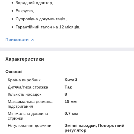
Зарядний адаптер,
Викрутка,
Супровідна документація,
Гарантійний талон на 12 місяців.
Приховати
Характеристики
Основні
Країна виробник
Китай
Дитяча/тиха стрижка
Так
Кількість насадок
8
Максимальна довжина
19 мм
підстригання
Мінімальна довжина
0.7 мм
стрижки
Регулювання довжини
Змінні насадки, Поворотний
регулятор