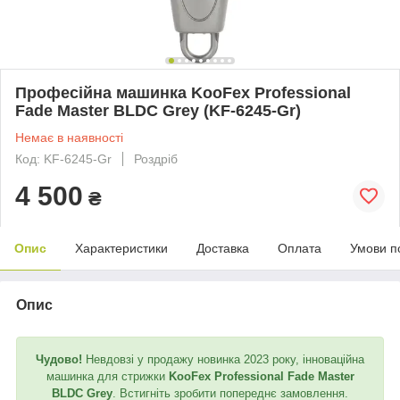
Професійна машинка KooFex Professional
Fade Master BLDC Grey (KF-6245-Gr)
Немає в наявності
Код: KF-6245-Gr
Роздріб
4 500
₴
Опис
Характеристики
Доставка
Оплата
Умови п
Опис
Чудово!
Невдовзі у продажу новинка 2023 року, інноваційна
машинка для стрижки
KooFex Professional Fade Master
BLDC Grey
. Встигніть зробити попереднє замовлення.