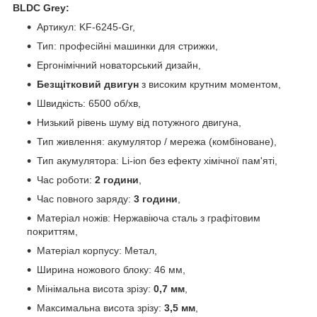
BLDC Grey:
Артикул: KF-6245-Gr,
Тип: професійні машинки для стрижки,
Ергонімічний новаторський дизайн,
Безщітковий двигун
з високим крутним моментом,
Швидкість: 6500 об/хв,
Низький рівень шуму від потужного двигуна,
Тип живлення: акумулятор / мережа (комбіноване),
Тип акумулятора: Li-ion без ефекту хімічної пам'яті,
Час роботи:
2 години
,
Час повного заряду:
3 години
,
Матеріал ножів: Нержавіюча сталь з графітовим
покриттям,
Матеріал корпусу: Метал,
Ширина ножового блоку: 46 мм,
Мінімальна висота зрізу:
0,7 мм
,
Максимальна висота зрізу:
3,5 мм
,