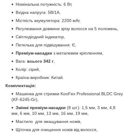
Номінальна потужність: 6 Вт,
Вхідна напруга: 5В/1А,
Місткість акумулятора: 2200 мАг,
Регулювання довжини зрізу волосся на 5 положень,
Світлодіодний індикатор,
Петелька для підвішування: Є,
Преміум-насадки
з металевим кріпленням,
Вага:
всього 342 г
,
Колір: сірий,
Країна-виробник: Китай.
Комплектація:
Машинка для стрижки KooFex Professional BLDC Grey
(KF-6245-Gr),
Змінні преміум-насадки
(8 шт.): 1,5 мм, 3 мм, 4,8
мм, 6 мм, 10 мм, 13 мм, 16 мм, 19 мм,
Мастило для змащування ножів,
Щіточка для очищення ножів від волосся,