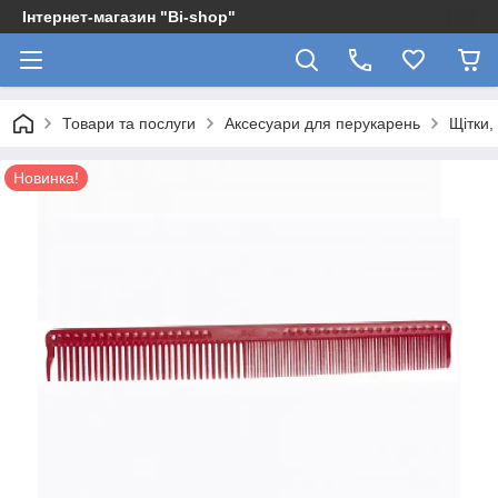
Інтернет-магазин "Bi-shop"
Товари та послуги
Аксесуари для перукарень
Щітки,
Новинка!