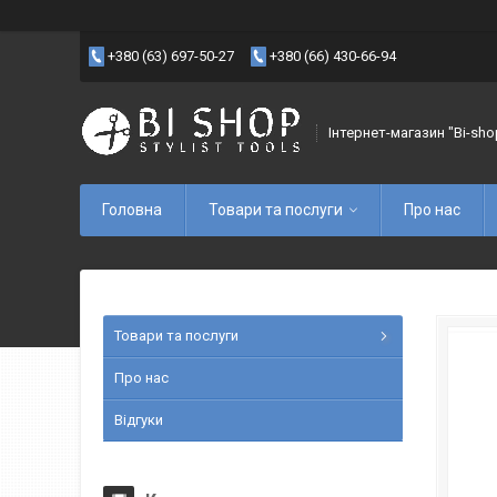
+380 (63) 697-50-27
+380 (66) 430-66-94
Інтернет-магазин "Bi-sho
Головна
Товари та послуги
Про нас
Товари та послуги
Про нас
Відгуки