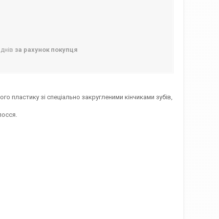
 днів
за рахунок покупця
ного пластику зі спеціально закругленими кінчиками зубів,
лосся.