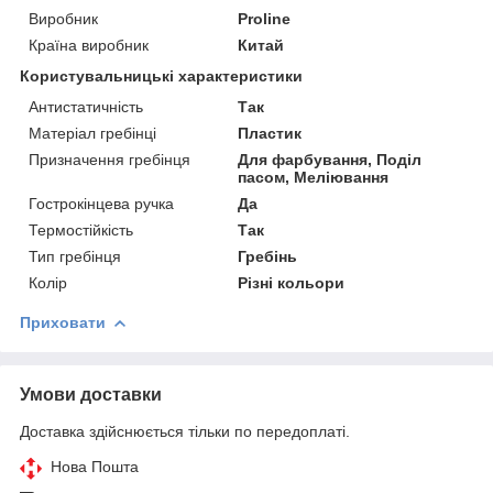
Виробник
Proline
Країна виробник
Китай
Користувальницькі характеристики
Антистатичність
Так
Матеріал гребінці
Пластик
Призначення гребінця
Для фарбування, Поділ
пасом, Меліювання
Гострокінцева ручка
Да
Термостійкість
Так
Тип гребінця
Гребінь
Колір
Різні кольори
Приховати
Умови доставки
Доставка здійснюється тільки по передоплаті.
Нова Пошта