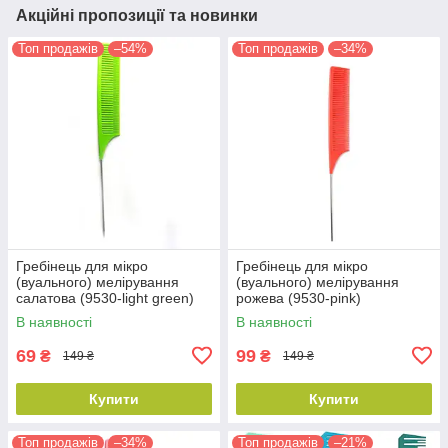
Акційні пропозиції та новинки
Топ продажів
–54%
Топ продажів
–34%
Гребінець для мікро
Гребінець для мікро
(вуального) мелірування
(вуального) мелірування
салатова (9530-light green)
рожева (9530-pink)
В наявності
В наявності
69
99
₴
₴
149 ₴
149 ₴
Купити
Купити
Топ продажів
–34%
Топ продажів
–21%