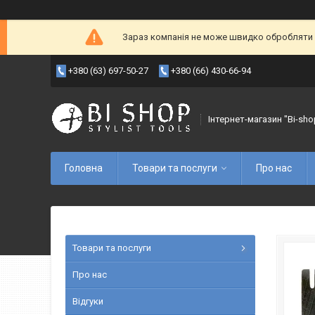
Зараз компанія не може швидко обробляти з
+380 (63) 697-50-27
+380 (66) 430-66-94
Інтернет-магазин "Bi-sho
Головна
Товари та послуги
Про нас
Товари та послуги
Про нас
Відгуки