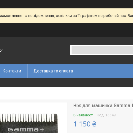
амовлення та повідомлення, оскільки за її графіком не робочий час. В
p"
Контакти
Доставка та оплата
Ніж для машинки Gamma P
В наявності
Код:
15649
1 150 ₴