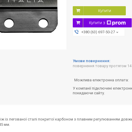
Купити
Купити з
+380 (63) 697-50-27
повернення товару протягом 14
У компанії підключені електронн
покидаючи сайту.
ніж із легованої сталі покритої карбоном з плавним регулюванням довжин
45 мм.