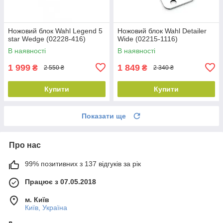
Ножовий блок Wahl Legend 5
Ножовий блок Wahl Detailer
star Wedge (02228-416)
Wide (02215-1116)
В наявності
В наявності
1 999
1 849
₴
₴
2 550 ₴
2 340 ₴
Купити
Купити
Показати ще
Про нас
99% позитивних з 137 відгуків за рік
Працює з 07.05.2018
м. Київ
Київ, Україна