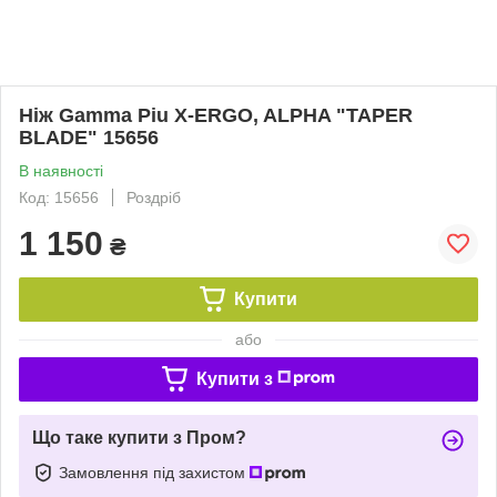
Ніж Gamma Piu X-ERGO, ALPHA "TAPER
BLADE" 15656
В наявності
Код: 15656
Роздріб
1 150
₴
Купити
або
Купити з
Що таке купити з Пром?
Замовлення під захистом