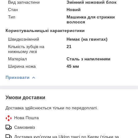
Вид запчастини
Змінний ножовий блок
Стан
Новий
Тип
Машинка для стрижки
волосся
Користувальницькі характеристики
Швидкознімний
Немає (на гвинтах)
Кількість зубців на
21
нижньому лезі
Матеріал
Сталь з напиленням
Ширина ножа
45 мм
Приховати
Умови доставки
Доставка здійснюється тільки по передоплаті.
Нова Пошта
Самовивіз
Доставка кур'єром на Uklon таксі по Києву (тільки за