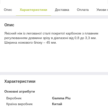
Опис
Характеристики
Доставка
Оплата
Умови 
Опис
Якісний ніж із легованої сталі покритої карбоном з плавним
регулюванням довжини зрізу в діапазоні від 0,8 до 3,3 мм.
Ширина ножового блоку – 45 мм.
Характеристики
Основні атрибути
Виробник
Gamma Piu
Країна виробник
Китай