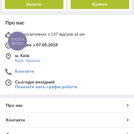
Купити
Купити
Про нас
99% позитивних з 137 відгуків за рік
КНОПКА
ЗВ'ЯЗКУ
Працює з 07.05.2018
м. Київ
Київ, Україна
Контакти
Сьогодні вихідний
Показати весь графік роботи
Про нас
Контакти