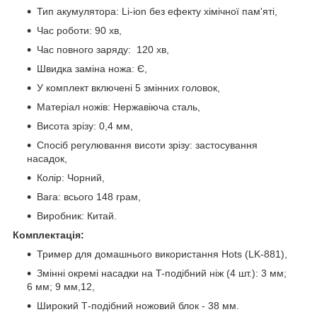
Тип акумулятора: Li-ion без ефекту хімічної пам'яті,
Час роботи: 90 хв,
Час повного заряду: 120 хв,
Швидка заміна ножа: Є,
У комплект включені 5 змінних головок,
Матеріал ножів: Нержавіюча сталь,
Висота зрізу: 0,4 мм,
Спосіб регулювання висоти зрізу: застосування
насадок,
Колір: Чорний,
Вага: всього 148 грам,
Виробник: Китай.
Комплектація:
Тример для домашнього використання Hots (LK-881),
Змінні окремі насадки на T-подібний ніж (4 шт.): 3 мм;
6 мм; 9 мм,12,
Широкий Т-подібний ножовий блок - 38 мм.