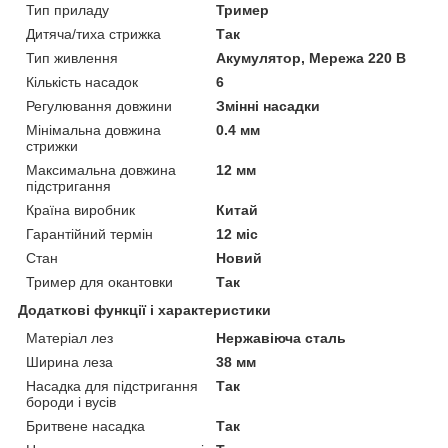
Тип приладу
Тример
Дитяча/тиха стрижка
Так
Тип живлення
Акумулятор, Мережа 220 В
Кількість насадок
6
Регулювання довжини
Змінні насадки
Мінімальна довжина
0.4 мм
стрижки
Максимальна довжина
12 мм
підстригання
Країна виробник
Китай
Гарантійний термін
12 міс
Стан
Новий
Тример для окантовки
Так
Додаткові функції і характеристики
Матеріал лез
Нержавіюча сталь
Ширина леза
38 мм
Насадка для підстригання
Так
бороди і вусів
Бритвене насадка
Так