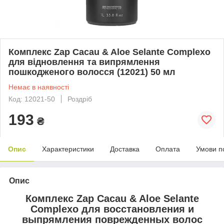
Комплекс Zap Cacau & Aloe Selante Complexo
для відновлення та випрямлення
пошкодженого волосся (12021) 50 мл
Немає в наявності
Код: 12021-50
Роздріб
193
₴
Опис
Характеристики
Доставка
Оплата
Умови п
Опис
Комплекс Zap Cacau & Aloe Selante
Complexo для восстановления и
выпрямления поврежденных волос