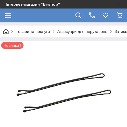
Інтернет-магазин "Bi-shop"
Товари та послуги
Аксесуари для перукарень
Затиск
Новинка !