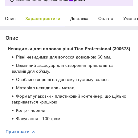
Опис
Характеристики
Доставка
Оплата
Умови 
Опис
Невидимки для волосся рівні Tico Professional (300673)
Рівні невидимки для волосся довжиною 60 мм,
Відмінний аксесуар для створення приплетів та
валиків для об'єму,
Особливо хороші на довгому і густому волоссі,
Матеріал невидимок - метал,
Формат упаковки - пластиковий контейнер, що щільно
закривається кришкою
Колір - чорний
Фасування - 100 грам
Приховати