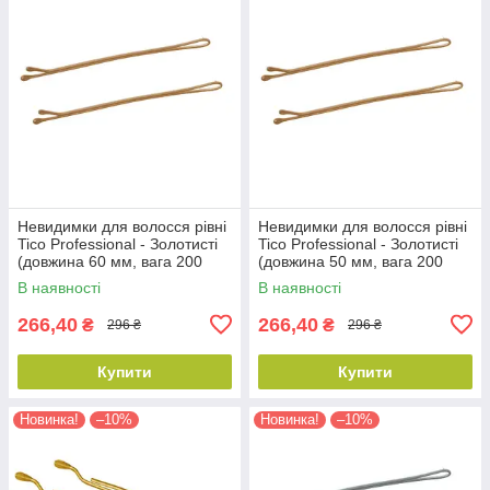
Невидимки для волосся рівні
Невидимки для волосся рівні
Tico Professional - Золотисті
Tico Professional - Золотисті
(довжина 60 мм, вага 200
(довжина 50 мм, вага 200
грам) (300595)
грам) (300593)
В наявності
В наявності
266,40
266,40
₴
₴
296 ₴
296 ₴
Купити
Купити
Новинка!
–10%
Новинка!
–10%