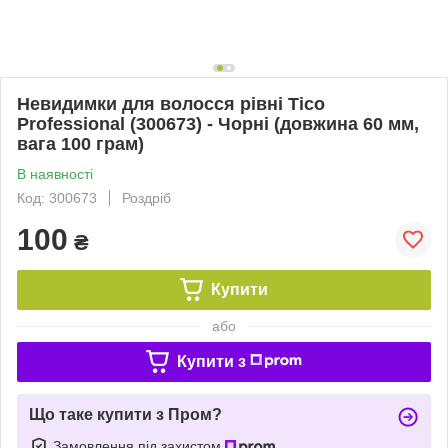
Невидимки для волосся рівні Tico
Professional (300673) - Чорні (довжина 60 мм,
вага 100 грам)
В наявності
Код: 300673
Роздріб
100
₴
Купити
або
Купити з
Що таке купити з Пром?
Замовлення під захистом