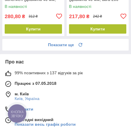
вага 200 грам) (300618)
грам) (300590)
В наявності
В наявності
280,80
217,80
₴
₴
312 ₴
242 ₴
Купити
Купити
Показати ще
Про нас
99% позитивних з 137 відгуків за рік
Працює з 07.05.2018
м. Київ
Київ, Україна
Контакти
КНОПКА
ЗВ'ЯЗКУ
Сьогодні вихідний
Показати весь графік роботи