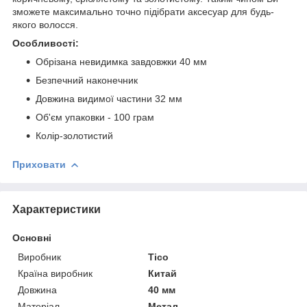
зможете максимально точно підібрати аксесуар для будь-
якого волосся.
Особливості:
Обрізана невидимка завдовжки 40 мм
Безпечний наконечник
Довжина видимої частини 32 мм
Об'єм упаковки - 100 грам
Колір-золотистий
Приховати
Характеристики
Основні
Виробник
Tico
Країна виробник
Китай
Довжина
40 мм
Матеріал
Метал