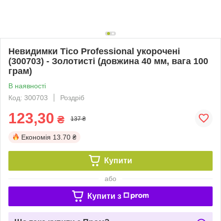
Невидимки Tico Professional укорочені
(300703) - Золотисті (довжина 40 мм, вага 100
грам)
В наявності
Код: 300703
Роздріб
123,30
₴
137 ₴
Економія
13.70 ₴
Купити
або
Купити з