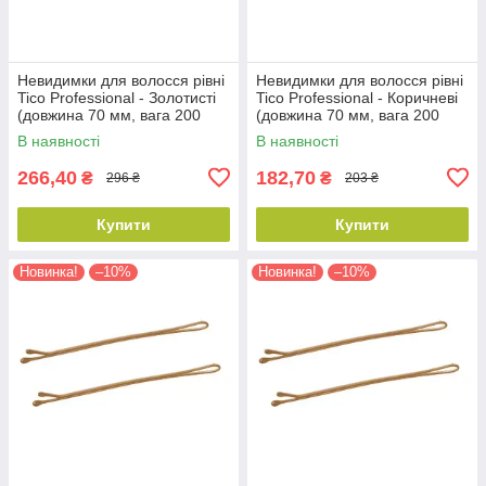
Невидимки для волосся рівні
Невидимки для волосся рівні
Tico Professional - Золотисті
Tico Professional - Коричневі
(довжина 70 мм, вага 200
(довжина 70 мм, вага 200
грам) (300599)
грам) (300597)
В наявності
В наявності
266,40
182,70
₴
₴
296 ₴
203 ₴
Купити
Купити
Новинка!
–10%
Новинка!
–10%