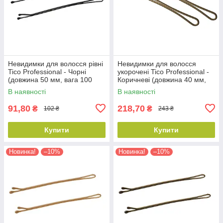
Невидимки для волосся рівні
Невидимки для волосся
Tico Professional - Чорні
укорочені Tico Professional -
(довжина 50 мм, вага 100
Коричневі (довжина 40 мм,
грам) (300506)
вага 200 грам) (300614)
В наявності
В наявності
91,80
218,70
₴
₴
102 ₴
243 ₴
Купити
Купити
Новинка!
–10%
Новинка!
–10%