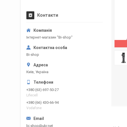
Контакти
Інтернет-магазин "Bi-shop"
Bi-shop
Київ, Україна
+380 (63) 697-50-27
Lifecell
+380 (66) 430-66-94
Vodafone
bi.shop@ukr.net