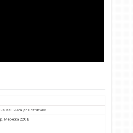
ьна машинка для стрижки
р, Мережа 220 В