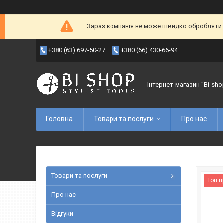
Зараз компанія не може швидко обробляти з
+380 (63) 697-50-27
+380 (66) 430-66-94
Інтернет-магазин "Bi-sho
Головна
Товари та послуги
Про нас
Товари та послуги
Топ 
Про нас
Відгуки