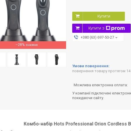
Купити
Купити з
+380 (63) 697-50-27
–28%
повернення товару протягом 14
У компанії підключені електронн
покидаючи сайту.
Комбо-набір Hots Professional Orion Cordless Bl