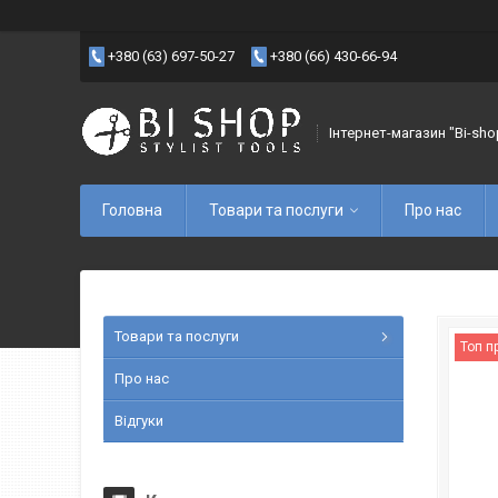
+380 (63) 697-50-27
+380 (66) 430-66-94
Інтернет-магазин "Bi-sho
Головна
Товари та послуги
Про нас
Товари та послуги
Топ п
Про нас
Відгуки