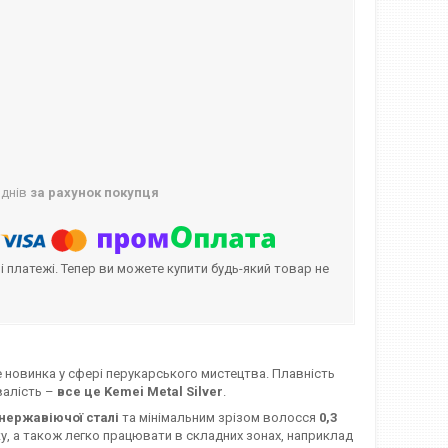
 днів
за рахунок покупця
і платежі. Тепер ви можете купити будь-який товар не
 новинка у сфері перукарського мистецтва. Плавність
валість –
все це Kemei Metal Silver
.
нержавіючої сталі
та мінімальним зрізом волосся
0,3
у, а також легко працювати в складних зонах, наприклад