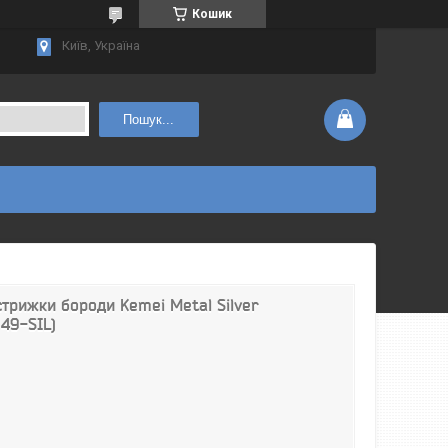
Кошик
Київ, Україна
Пошук...
стрижки бороди Kemei Metal Silver
949-SIL)