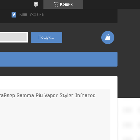
Кошик
Київ, Україна
Пошук...
айлер Gamma Piu Vapor Styler Infrared