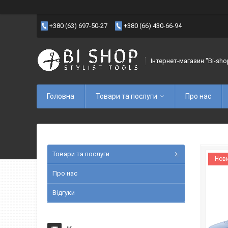
+380 (63) 697-50-27
+380 (66) 430-66-94
Інтернет-магазин "Bi-sho
Головна
Товари та послуги
Про нас
Товари та послуги
Нови
Про нас
Відгуки