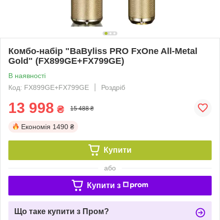
Комбо-набір "BaByliss PRO FxOne All-Metal
Gold" (FX899GE+FX799GE)
В наявності
Код: FX899GE+FX799GE
Роздріб
13 998
₴
15 488 ₴
Економія
1490 ₴
Купити
або
Купити з
Що таке купити з Пром?