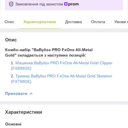
Замовлення під захистом
Опис
Характеристики
Доставка
Оплата
Умови 
Опис
Комбо-набір "BaByliss PRO FxOne All-Metal
Gold"
складається з наступних позицій:
Машинка BaByliss PRO FxOne All-Metal Gold Clipper
(FX899GE)
Тример BaByliss PRO FxOne All-Metal Gold Skeleton
(FX799GE)
Приховати
Характеристики
Основні