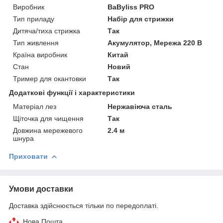
Виробник
BaByliss PRO
Тип приладу
Набір для стрижки
Дитяча/тиха стрижка
Так
Тип живлення
Акумулятор, Мережа 220 В
Країна виробник
Китай
Стан
Новий
Тример для окантовки
Так
Додаткові функції і характеристики
Матеріал лез
Нержавіюча сталь
Щіточка для чищення
Так
Довжина мережевого
2.4 м
шнура
Приховати
Умови доставки
Доставка здійснюється тільки по передоплаті.
Нова Пошта