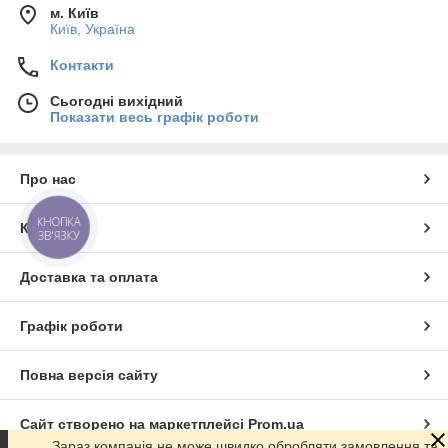
м. Київ
Київ, Україна
Контакти
Сьогодні вихідний
Показати весь графік роботи
Про нас
КНОПКА
Контакти
ЗВ'ЯЗКУ
Доставка та оплата
Графік роботи
Повна версія сайту
Сайт створено на маркетплейсі
Prom.ua
Зараз компанія не може швидко обробляти замовлення та