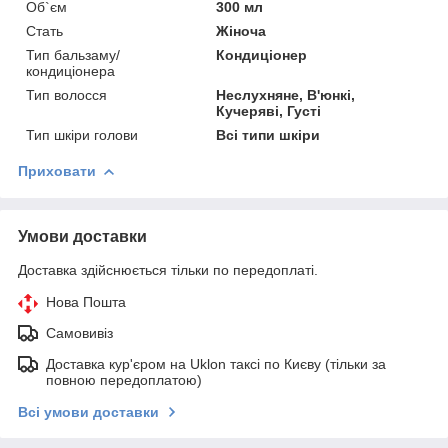
Об`єм
300 мл
Стать
Жіноча
Тип бальзаму/
Кондиціонер
кондиціонера
Тип волосся
Неслухняне, В'юнкі,
Кучеряві, Густі
Тип шкіри голови
Всі типи шкіри
Приховати
Умови доставки
Доставка здійснюється тільки по передоплаті.
Нова Пошта
Самовивіз
Доставка кур'єром на Uklon таксі по Києву (тільки за
повною передоплатою)
Всі умови доставки