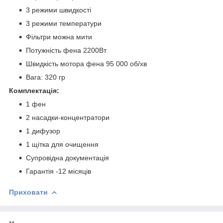
3 режими швидкості
3 режими температури
Фільтри можна мити
Потужність фена 2200Вт
Швидкість мотора фена 95 000 об/хв
Вага: 320 гр
Комплектація:
1 фен
2 насадки-концентратори
1 дифузор
1 щітка для очищення
Супровідна документація
Гарантія -12 місяців
Приховати