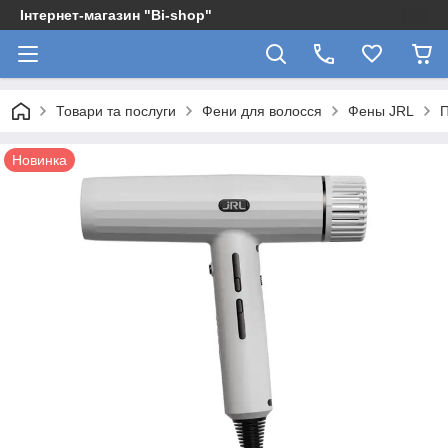
Інтернет-магазин "Bi-shop"
Товари та послуги
Фени для волосся
Фены JRL
П
Новинка