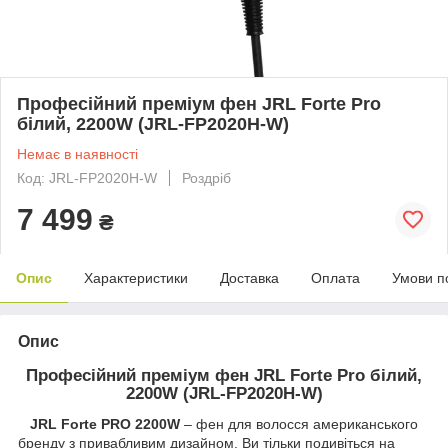
Професійний преміум фен JRL Forte Pro
білий, 2200W (JRL-FP2020H-W)
Немає в наявності
Код: JRL-FP2020H-W
Роздріб
7 499
₴
Опис
Характеристики
Доставка
Оплата
Умови п
Опис
Професійний преміум фен JRL Forte Pro білий,
2200W (JRL-FP2020H-W)
JRL Forte PRO 2200W
– фен для волосся американського
бренду з привабливим дизайном. Ви тільки подивіться на