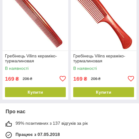
Гребінець Vilins кераміко-
Гребінець Vilins кераміко-
турмалиновая
турмалиновая
В наявності
В наявності
169
169
₴
₴
206 ₴
206 ₴
Купити
Купити
Про нас
99% позитивних з 137 відгуків за рік
Працює з 07.05.2018