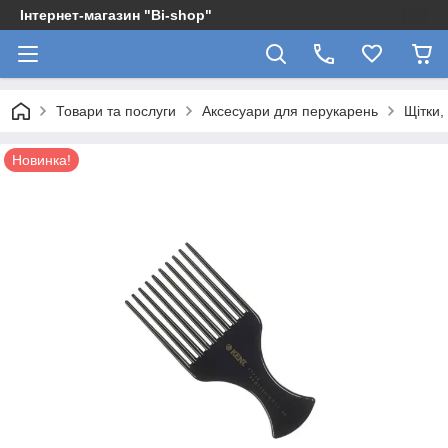
Інтернет-магазин "Bi-shop"
Товари та послуги
Аксесуари для перукарень
Щітки,
Новинка!