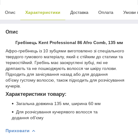
Опис
Характеристики
Доставка
Оплата
Умови 
Опис
Гребінець Kent Professional 86 Afro Comb, 135 мм
Афро-гребінець із 10 зубцями виготовлено зі спеціального
твердого гумового матеріалу, який є стійким до статики та
термостійкий. Гребінь має заокруглені зубці, які не
дряпають та не пошкоджують волосся чи шкіру голови.
Підходить для зачісування назад або для додання
об'єму густому волоссю, також підходить для розчісування
кучерів.
Характеристики товару:
Загальна довжина 135 мм, ширина 60 мм
Для розчісування кучерявого волосся та
додання об'єму
Приховати