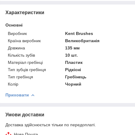
Характеристики
Основні
Виробник
Kent Brushes
Країна виробник
Великобританія
Довжина
135 мм
Кількість зубів
10 шт.
Матеріал гребінці
Пластик
Тип зубців гребінця
Рідкісні
Тип гребінця
Гребінець
Колір
Чорний
Приховати
Умови доставки
Доставка здійснюється тільки по передоплаті.
Нова Пошта