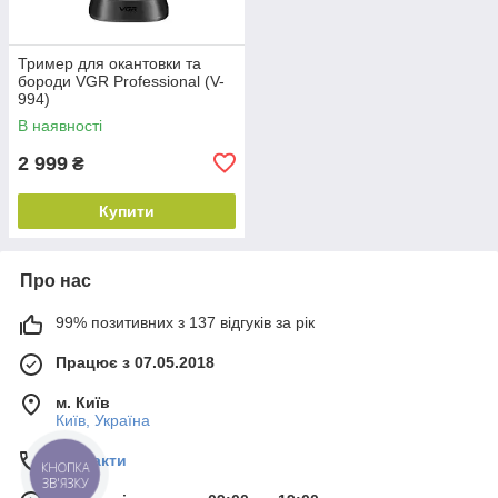
Тример для окантовки та
бороди VGR Professional (V-
994)
В наявності
2 999
₴
Купити
Про нас
99% позитивних з 137 відгуків за рік
Працює з 07.05.2018
м. Київ
Київ, Україна
Контакти
КНОПКА
ЗВ'ЯЗКУ