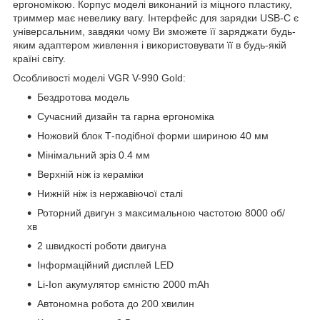
ергономікою. Корпус моделі виконаний із міцного пластику,
триммер має невелику вагу. Інтерфейс для зарядки USB-C є
універсальним, завдяки чому Ви зможете її заряджати будь-
яким адаптером живлення і використовувати її в будь-якій
країні світу.
Особливості моделі VGR V-990 Gold:
Бездротова модель
Сучасний дизайн та гарна ергономіка
Ножовий блок Т-подібної форми шириною 40 мм
Мінімальний зріз 0.4 мм
Верхній ніж із кераміки
Нижній ніж із нержавіючої сталі
Роторний двигун з максимальною частотою 8000 об/
хв
2 швидкості роботи двигуна
Інформаційний дисплей LED
Li-Ion акумулятор ємністю 2000 mAh
Автономна робота до 200 хвилин