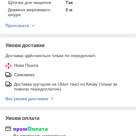
Щіточка для чищення
Так
Довжина мережевого
2 м
шнура
Приховати
Умови доставки
Доставка здійснюється тільки по передоплаті.
Нова Пошта
Самовивіз
Доставка кур'єром на Uklon таксі по Києву (тільки за
повною передоплатою)
Всі умови доставки
Умови оплати
Ви отримаєте замовлення