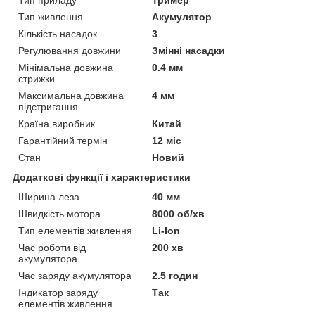
Тип живлення
Акумулятор
Кількість насадок
3
Регулювання довжини
Змінні насадки
Мінімальна довжина
0.4 мм
стрижки
Максимальна довжина
4 мм
підстригання
Країна виробник
Китай
Гарантійний термін
12 міс
Стан
Новий
Додаткові функції і характеристики
Ширина леза
40 мм
Швидкість мотора
8000 об/хв
Тип елементів живлення
Li-Ion
Час роботи від
200 хв
акумулятора
Час заряду акумулятора
2.5 годин
Індикатор заряду
Так
елементів живлення