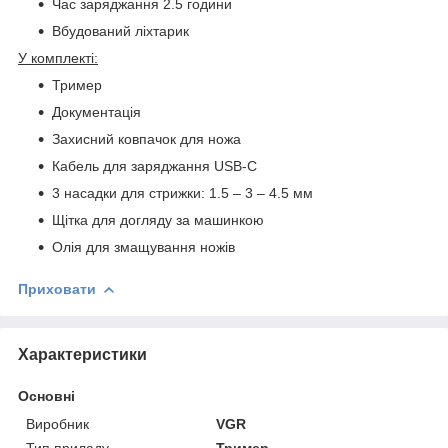
Час заряджання 2.5 години
Вбудований ліхтарик
У комплекті:
Тример
Документація
Захисний ковпачок для ножа
Кабель для заряджання USB-C
3 насадки для стрижки: 1.5 – 3 – 4.5 мм
Щітка для догляду за машинкою
Олія для змащування ножів
Приховати
Характеристики
Основні
Виробник
VGR
Тип приладу
Тример