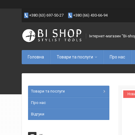
+380 (63) 697-50-27
+380 (66) 430-66-94
Інтернет-магазин "Bi-sho
Головна
Товари та послуги
Про нас
Товари та послуги
Нов
Про нас
Відгуки