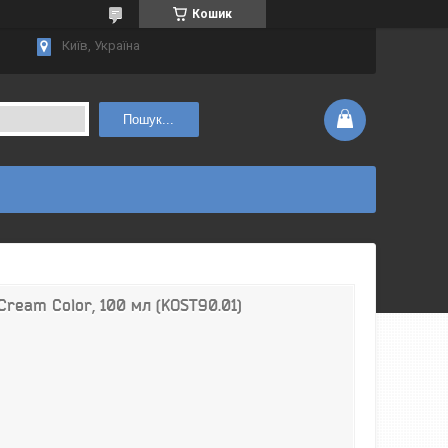
Кошик
Київ, Україна
Пошук...
Cream Color, 100 мл (KOST90.01)