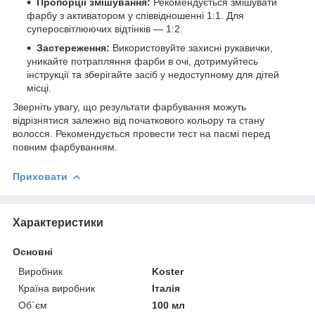
Пропорції змішування:
Рекомендується змішувати
фарбу з активатором у співвідношенні 1:1. Для
суперосвітлюючих відтінків — 1:2.
Застереження:
Використовуйте захисні рукавички,
уникайте потрапляння фарби в очі, дотримуйтесь
інструкції та зберігайте засіб у недоступному для дітей
місці.
Зверніть увагу, що результати фарбування можуть
відрізнятися залежно від початкового кольору та стану
волосся. Рекомендується провести тест на пасмі перед
повним фарбуванням.
Приховати
Характеристики
Основні
Виробник
Koster
Країна виробник
Італія
Об`єм
100 мл