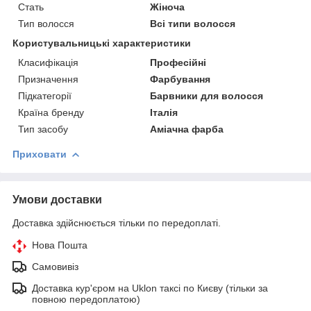
Стать
Жіноча
Тип волосся
Всі типи волосся
Користувальницькі характеристики
Класифікація
Професійні
Призначення
Фарбування
Підкатегорії
Барвники для волосся
Країна бренду
Італія
Тип засобу
Аміачна фарба
Приховати
Умови доставки
Доставка здійснюється тільки по передоплаті.
Нова Пошта
Самовивіз
Доставка кур'єром на Uklon таксі по Києву (тільки за
повною передоплатою)