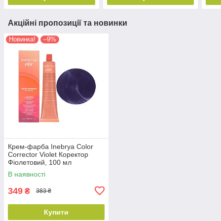
Акційні пропозиції та новинки
Новинка!
–9%
Крем-фарба Inebrya Сolor
Corrector Violet Коректор
Фіолетовий, 100 мл
(1006681)
В наявності
349
₴
383 ₴
Купити