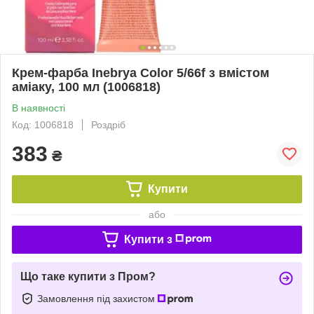
Крем-фарба Inebrya Сolor 5/66f з вмiстом
амiаку, 100 мл (1006818)
В наявності
Код: 1006818
Роздріб
383
₴
Купити
або
Купити з
Що таке купити з Пром?
Замовлення під захистом