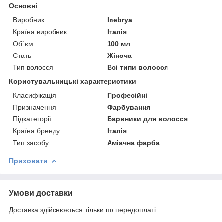
Основні
Виробник
Inebrya
Країна виробник
Італія
Об`єм
100 мл
Стать
Жіноча
Тип волосся
Всі типи волосся
Користувальницькі характеристики
Класифікація
Професійні
Призначення
Фарбування
Підкатегорії
Барвники для волосся
Країна бренду
Італія
Тип засобу
Аміачна фарба
Приховати
Умови доставки
Доставка здійснюється тільки по передоплаті.