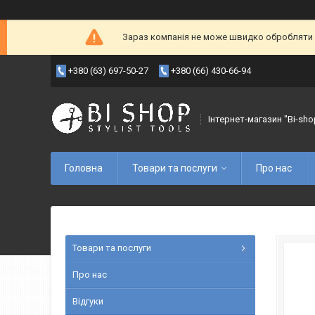
Зараз компанія не може швидко обробляти з
+380 (63) 697-50-27
+380 (66) 430-66-94
Інтернет-магазин "Bi-sho
Головна
Товари та послуги
Про нас
Товари та послуги
Про нас
Відгуки