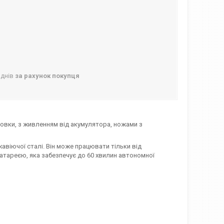
 днів
за рахунок покупця
овки, з живленням від акумулятора, ножами з
віючої сталі. Він може працювати тільки від
атареєю, яка забезпечує до 60 хвилин автономної