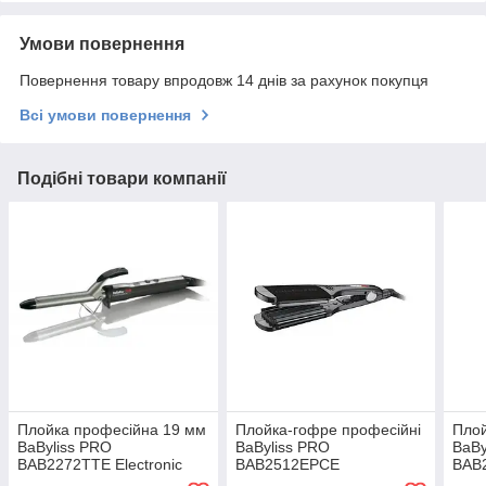
Умови повернення
Повернення товару впродовж 14 днів за рахунок покупця
Всі умови повернення
Подібні товари компанії
Плойка професійна 19 мм
Плойка-гофре професійні
Плой
BaByliss PRO
BaByliss PRO
BaBy
BAB2272TTE Electronic
BAB2512EPCE
BAB