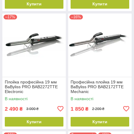
Купити
Купити
–17%
–16%
Плойка професійна 19 мм
Професійна плойка 19 мм
BaByliss PRO BAB2272TTE
BaByliss PRO BAB2172TTE
Electronic
Mechanic
В наявності
В наявності
2 490
1 850
₴
₴
3 000 ₴
2 200 ₴
Купити
Купити