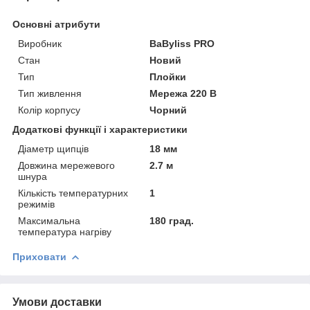
Основні атрибути
Виробник
BaByliss PRO
Стан
Новий
Тип
Плойки
Тип живлення
Мережа 220 В
Колір корпусу
Чорний
Додаткові функції і характеристики
Діаметр щипців
18 мм
Довжина мережевого
2.7 м
шнура
Кількість температурних
1
режимів
Максимальна
180 град.
температура нагріву
Приховати
Умови доставки