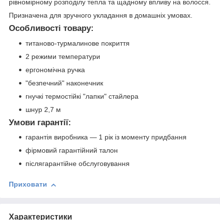
рівномірному розподілу тепла та щадному впливу на волосся.
Призначена для зручного укладання в домашніх умовах.
Особливості товару:
титаново-турмалинове покриття
2 режими температури
ергономічна ручка
"безпечний" наконечник
гнучкі термостійкі "лапки" стайлера
шнур 2,7 м
Умови гарантії:
гарантія виробника — 1 рік із моменту придбання
фірмовий гарантійний талон
післягарантійне обслуговування
Приховати
Характеристики